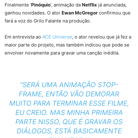
Finalmente ‘
Pinóquio
‘, animação da
Netflix
já anunciada,
ganhou novidades. O ator
Ewan McGregor
confirmou que
fará a voz do Grilo Falante na produção.
Em entrevista ao
ACE Universe
, o ator revelou que já fez a
maior parte do projeto, mas também indicou que pode se
envolver novamente para gravar uma canção inédita.
“SERÁ UMA ANIMAÇÃO STOP-
FRAME, ENTÃO VÃO DEMORAR
MUITO PARA TERMINAR ESSE FILME,
EU CREIO. MAS MINHA PRIMEIRA
PARTE NISSO, QUE É GRAVAR OS
DIÁLOGOS, ESTÁ BASICAMENTE