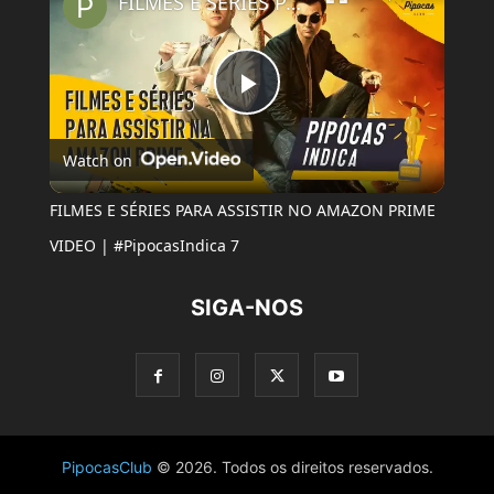
FILMES E SÉRIES PARA ASSISTIR NO AMAZON PRIME VIDEO | #PipocasIndica 7
Play
Watch on
Video
FILMES E SÉRIES PARA ASSISTIR NO AMAZON PRIME
VIDEO | #PipocasIndica 7
SIGA-NOS
PipocasClub
© 2026. Todos os direitos reservados.