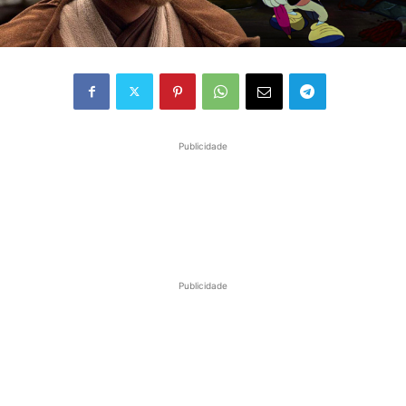
Publicidade
Publicidade