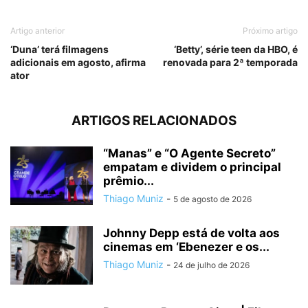
Artigo anterior
Próximo artigo
‘Duna’ terá filmagens
‘Betty’, série teen da HBO, é
adicionais em agosto, afirma
renovada para 2ª temporada
ator
ARTIGOS RELACIONADOS
“Manas” e “O Agente Secreto”
empatam e dividem o principal
prêmio...
Thiago Muniz
-
5 de agosto de 2026
Johnny Depp está de volta aos
cinemas em ‘Ebenezer e os...
Thiago Muniz
-
24 de julho de 2026