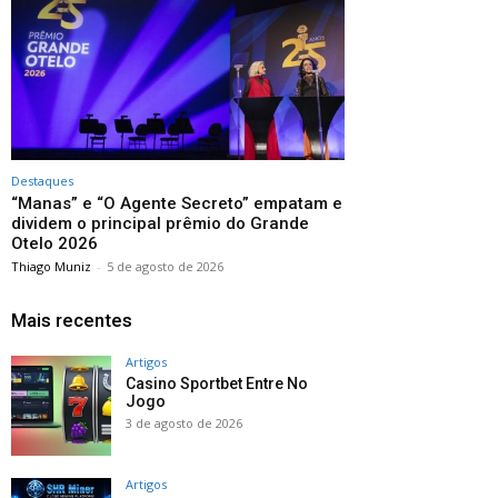
Destaques
“Manas” e “O Agente Secreto” empatam e
dividem o principal prêmio do Grande
Otelo 2026
Thiago Muniz
-
5 de agosto de 2026
Mais recentes
Artigos
Casino Sportbet Entre No
Jogo
3 de agosto de 2026
Artigos