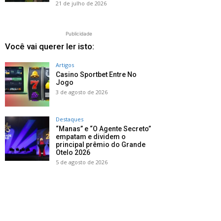
21 de julho de 2026
Publicidade
Você vai querer ler isto:
Artigos
Casino Sportbet Entre No
Jogo
3 de agosto de 2026
Destaques
“Manas” e “O Agente Secreto”
empatam e dividem o
principal prêmio do Grande
Otelo 2026
5 de agosto de 2026