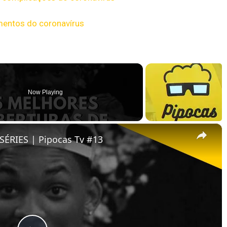
mentos do coronavírus
Now Playing
×
ÉRIES | Pipocas Tv #13