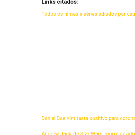
Links citados:
Todos os filmes e séries adiados por ca
Daniel Dae Kim testa positivo para coron
Andrew Jack, de Star Wars, morre devid