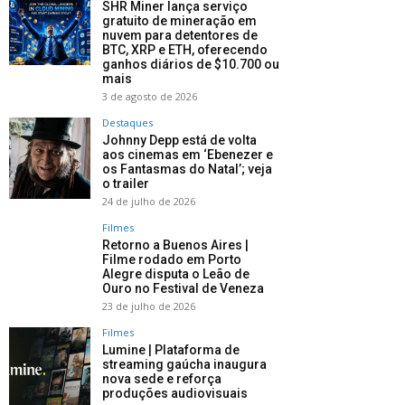
SHR Miner lança serviço
gratuito de mineração em
nuvem para detentores de
BTC, XRP e ETH, oferecendo
ganhos diários de $10.700 ou
mais
3 de agosto de 2026
Destaques
Johnny Depp está de volta
aos cinemas em ‘Ebenezer e
os Fantasmas do Natal’; veja
o trailer
24 de julho de 2026
Filmes
Retorno a Buenos Aires |
Filme rodado em Porto
Alegre disputa o Leão de
Ouro no Festival de Veneza
23 de julho de 2026
Filmes
Lumine | Plataforma de
streaming gaúcha inaugura
nova sede e reforça
produções audiovisuais