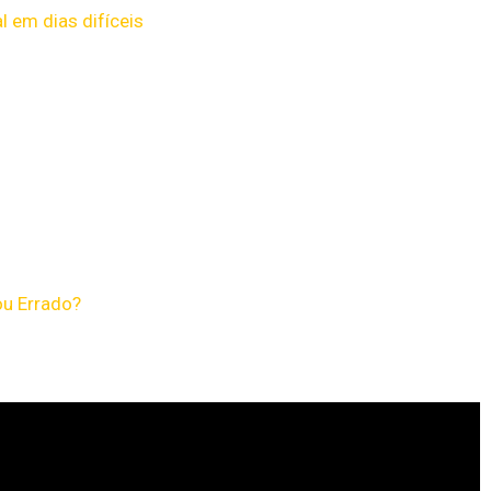
 em dias difíceis
ou Errado?