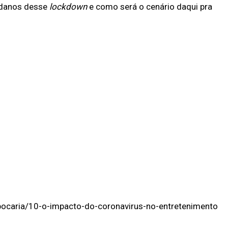
 danos desse
lockdown
e como será o cenário daqui pra
ocaria/10-o-impacto-do-coronavirus-no-entretenimento