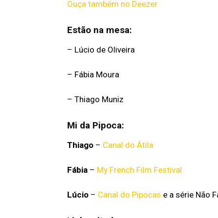
Ouça também no Deezer
Estão na mesa:
– Lúcio de Oliveira
– Fábia Moura
– Thiago Muniz
Mi da Pipoca:
Thiago
–
Canal do Átila
Fábia
–
My French Film Festival
Lúcio
–
Canal do Pipocas
e a série Não F