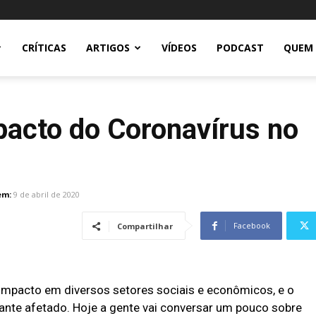
CRÍTICAS
ARTIGOS
VÍDEOS
PODCAST
QUEM
pacto do Coronavírus no
em:
9 de abril de 2020
Facebook
Compartilhar
impacto em diversos setores sociais e econômicos, e o
nte afetado. Hoje a gente vai conversar um pouco sobre