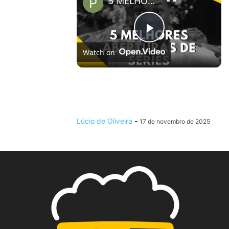
5 MELHORES ABERTURAS DE SÉRIES | Pipocas Tv #13
Play
Watch on
Video
5 MELHORES ABERTURAS DE SÉRIES |
Pipocas Tv #13
Lúcio de Oliveira
-
17 de novembro de 2025