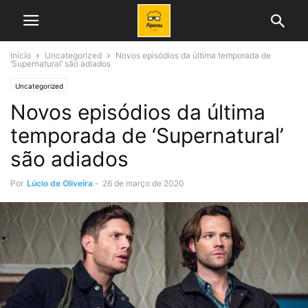
Início
Uncategorized
Novos episódios da última temporada de
‘Supernatural’ são adiados
Uncategorized
Novos episódios da última
temporada de ‘Supernatural’
são adiados
Por
Lúcio de Oliveira
-
26 de março de 2020