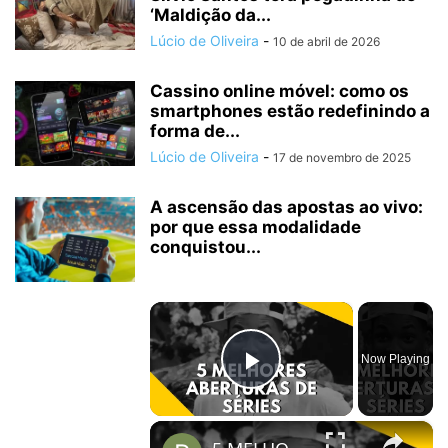
‘Maldição da...
Lúcio de Oliveira
-
10 de abril de 2026
Cassino online móvel: como os
smartphones estão redefinindo a
forma de...
Lúcio de Oliveira
-
17 de novembro de 2025
A ascensão das apostas ao vivo:
por que essa modalidade
conquistou...
×
Now Playing
Play Video
×