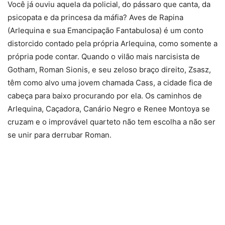
Você já ouviu aquela da policial, do pássaro que canta, da
psicopata e da princesa da máfia? Aves de Rapina
(Arlequina e sua Emancipação Fantabulosa) é um conto
distorcido contado pela própria Arlequina, como somente a
própria pode contar. Quando o vilão mais narcisista de
Gotham, Roman Sionis, e seu zeloso braço direito, Zsasz,
têm como alvo uma jovem chamada Cass, a cidade fica de
cabeça para baixo procurando por ela. Os caminhos de
Arlequina, Caçadora, Canário Negro e Renee Montoya se
cruzam e o improvável quarteto não tem escolha a não ser
se unir para derrubar Roman.