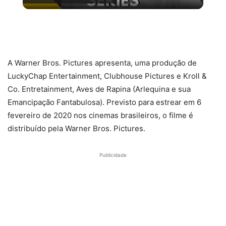
Video
5 MELHORES ABERTURAS DE SÉRIES | Pipocas Tv
#13
A Warner Bros. Pictures apresenta, uma produção de
LuckyChap Entertainment, Clubhouse Pictures e Kroll &
Co. Entretainment, Aves de Rapina (Arlequina e sua
Emancipação Fantabulosa). Previsto para estrear em 6
fevereiro de 2020 nos cinemas brasileiros, o filme é
distribuído pela Warner Bros. Pictures.
Publicidade