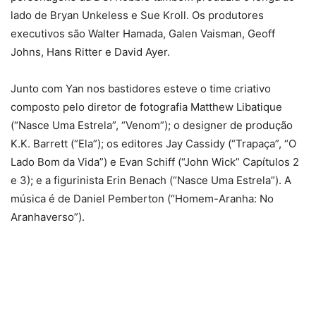
lado de Bryan Unkeless e Sue Kroll. Os produtores
executivos são Walter Hamada, Galen Vaisman, Geoff
Johns, Hans Ritter e David Ayer.
Junto com Yan nos bastidores esteve o time criativo
composto pelo diretor de fotografia Matthew Libatique
(“Nasce Uma Estrela”, “Venom”); o designer de produção
K.K. Barrett (“Ela”); os editores Jay Cassidy (“Trapaça”, “O
Lado Bom da Vida”) e Evan Schiff (“John Wick” Capítulos 2
e 3); e a figurinista Erin Benach (“Nasce Uma Estrela”). A
música é de Daniel Pemberton (“Homem-Aranha: No
Aranhaverso”).