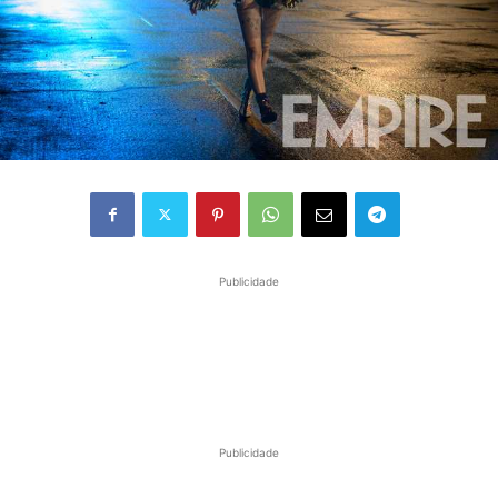
Publicidade
Publicidade