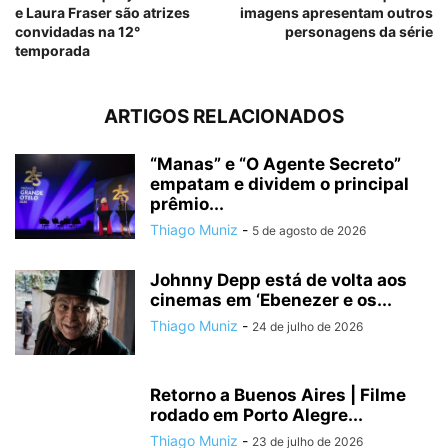
e Laura Fraser são atrizes
imagens apresentam outros
convidadas na 12°
personagens da série
temporada
ARTIGOS RELACIONADOS
“Manas” e “O Agente Secreto”
empatam e dividem o principal
prêmio...
Thiago Muniz
-
5 de agosto de 2026
Johnny Depp está de volta aos
cinemas em ‘Ebenezer e os...
Thiago Muniz
-
24 de julho de 2026
Retorno a Buenos Aires | Filme
rodado em Porto Alegre...
Thiago Muniz
-
23 de julho de 2026