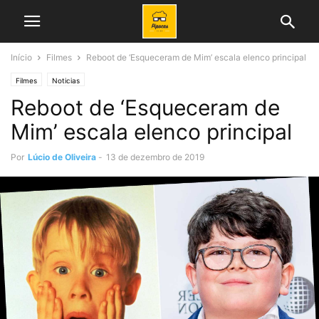
Início
Filmes
Reboot de ‘Esqueceram de Mim’ escala elenco principal
Filmes
Noticias
Reboot de ‘Esqueceram de
Mim’ escala elenco principal
Por
Lúcio de Oliveira
-
13 de dezembro de 2019