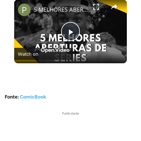
×
5 MELHORES ABERTURAS DE SÉRIES | Pipocas Tv #13
Play
Watch on
Video
5 MELHORES ABERTURAS DE SÉRIES | Pipocas Tv
#13
Fonte:
ComicBook
Publicidade