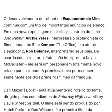
O desenvolvimento do reboot de
Esqueceram de Mim
continua com um trio de importantes anúncios de elenco.
Em uma nova reportagem da
Variety
, a estrela do filme
Jojo Rabbit
,
Archie Yates
, interpretará o protagonista do
filme, enquanto
Ellie Kempe
r (The Office), e o ator de
Deadpool 2
,
Rob Delaney,
interpretarão seus pais. De
acordo com o relatório, Yates não interpretará Kevin
McCallister – ele será um personagem totalmente novo
criado para o reboot. A premissa deve permanecer
semelhante aos dois primeiros filmes da franquia.
Dan Mazer ( Borat ) está atualmente no roteiro do filme,
dirigido pelos comediantes do
Saturday Nigh Live
Mikey
Day e Street Seidell. O filme está sendo produzido por
Hutch Parker e Dan Wilson e é o primeiro filme da