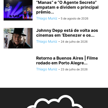
“Manas” e “O Agente Secreto”
empatam e dividem o principal
prêmio...
Thiago Muniz
-
5 de agosto de 2026
Johnny Depp está de volta aos
cinemas em ‘Ebenezer e os...
Thiago Muniz
-
24 de julho de 2026
Retorno a Buenos Aires | Filme
rodado em Porto Alegre...
Thiago Muniz
-
23 de julho de 2026