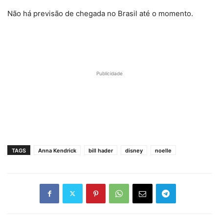
Não há previsão de chegada no Brasil até o momento.
Publicidade
TAGS
Anna Kendrick
bill hader
disney
noelle