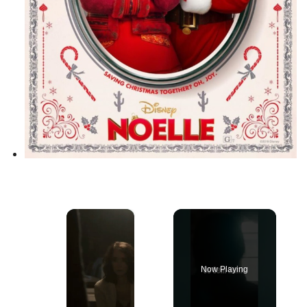
×
Now Playing