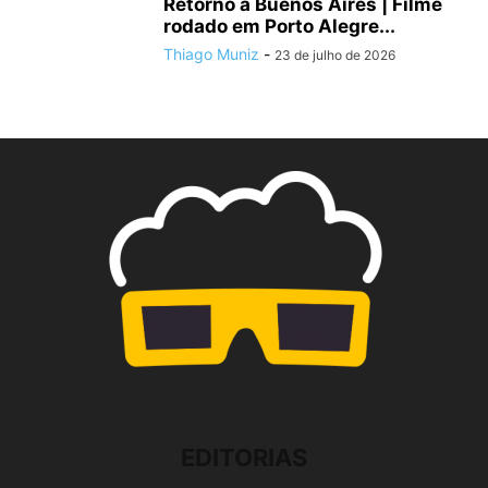
Retorno a Buenos Aires | Filme
rodado em Porto Alegre...
Thiago Muniz
-
23 de julho de 2026
EDITORIAS