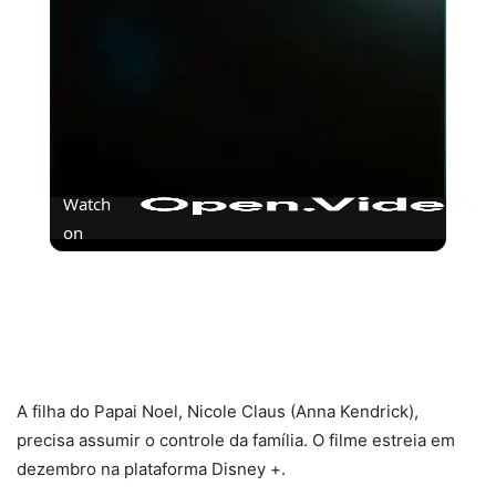
Watch
on
Os Sem Nome está disponível no
Disney+!#dicadeserie #ossemnome #terror
#suspense
A filha do Papai Noel, Nicole Claus (Anna Kendrick),
precisa assumir o controle da família. O filme estreia em
dezembro na plataforma Disney +.