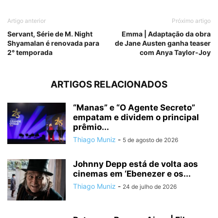
Artigo anterior
Próximo artigo
Servant, Série de M. Night
Emma | Adaptação da obra
Shyamalan é renovada para
de Jane Austen ganha teaser
2° temporada
com Anya Taylor-Joy
ARTIGOS RELACIONADOS
“Manas” e “O Agente Secreto”
empatam e dividem o principal
prêmio...
Thiago Muniz
-
5 de agosto de 2026
Johnny Depp está de volta aos
cinemas em ‘Ebenezer e os...
Thiago Muniz
-
24 de julho de 2026