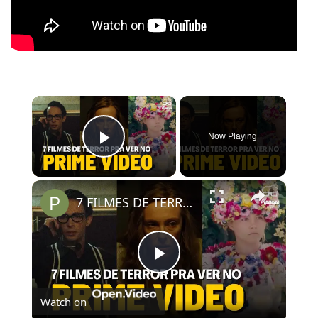
×
Now Playing
Play Video
×
7 FILMES DE TERROR ASSUSTADORES PRA VER NO AMAZON PRIME VIDEO
Play
Watch on
Video