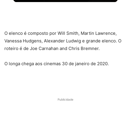
7 FILMES DE TERROR ASSUSTADORES PRA VER NO
AMAZON PRIME VIDEO
O elenco é composto por Will Smith, Martin Lawrence,
Vanessa Hudgens, Alexander Ludwig e grande elenco. O
roteiro é de Joe Carnahan and Chris Bremner.
O longa chega aos cinemas 30 de janeiro de 2020.
Publicidade