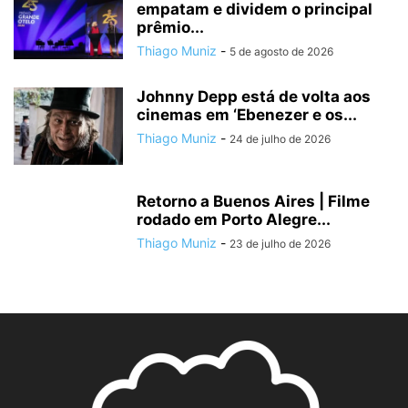
empatam e dividem o principal
prêmio...
Thiago Muniz
-
5 de agosto de 2026
Johnny Depp está de volta aos
cinemas em ‘Ebenezer e os...
Thiago Muniz
-
24 de julho de 2026
Retorno a Buenos Aires | Filme
rodado em Porto Alegre...
Thiago Muniz
-
23 de julho de 2026