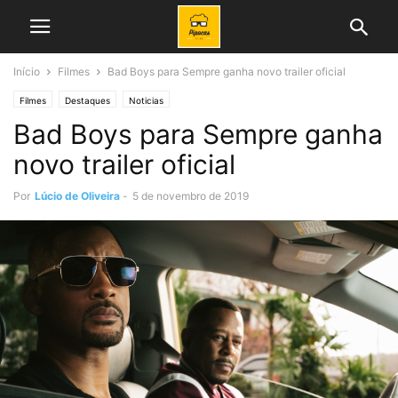
Início
Filmes
Bad Boys para Sempre ganha novo trailer oficial
Filmes
Destaques
Noticias
Bad Boys para Sempre ganha
novo trailer oficial
Por
Lúcio de Oliveira
-
5 de novembro de 2019