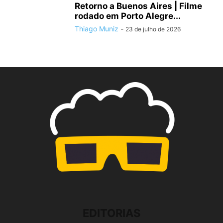
Retorno a Buenos Aires | Filme
rodado em Porto Alegre...
Thiago Muniz
-
23 de julho de 2026
EDITORIAS