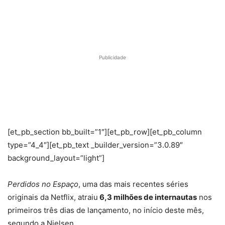
Publicidade
[et_pb_section bb_built=”1″][et_pb_row][et_pb_column
type=”4_4″][et_pb_text _builder_version=”3.0.89″
background_layout=”light”]
Perdidos no Espaço
, uma das mais recentes séries
originais da Netflix, atraiu
6,3 milhões de internautas
nos
primeiros três dias de lançamento, no início deste mês,
segundo a Nielsen.