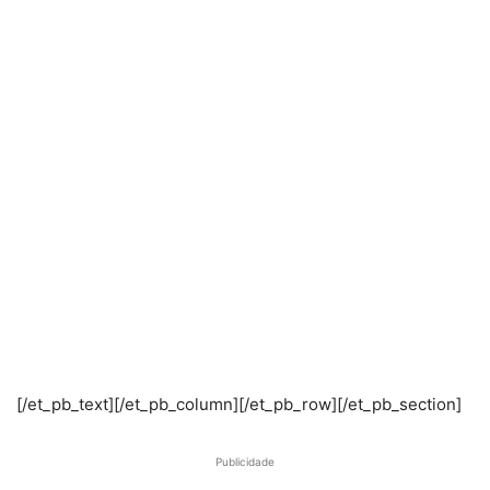
[/et_pb_text][/et_pb_column][/et_pb_row][/et_pb_section]
Publicidade