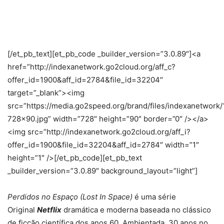
[/et_pb_text][et_pb_code _builder_version=”3.0.89″]<a
href=”http://indexanetwork.go2cloud.org/aff_c?
offer_id=1900&aff_id=2784&file_id=32204″
target=”_blank”><img
src=”https://media.go2speed.org/brand/files/indexanetwor
728×90.jpg” width=”728″ height=”90″ border=”0″ /></a>
<img src=”http://indexanetwork.go2cloud.org/aff_i?
offer_id=1900&file_id=32204&aff_id=2784″ width=”1″
height=”1″ />[/et_pb_code][et_pb_text
_builder_version=”3.0.89″ background_layout=”light”]
Perdidos no Espaço (Lost In Space)
é uma série
Original
Netflix
dramática e moderna baseada no clássico
de ficção científica dos anos 60. Ambientada 30 anos no