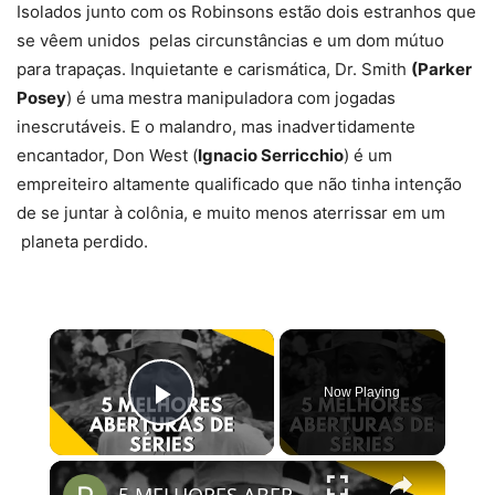
Isolados junto com os Robinsons estão dois estranhos que
se vêem unidos pelas circunstâncias e um dom mútuo
para trapaças. Inquietante e carismática, Dr. Smith
(Parker
Posey
) é uma mestra manipuladora com jogadas
inescrutáveis. E o malandro, mas inadvertidamente
encantador, Don West (
Ignacio Serricchio
) é um
empreiteiro altamente qualificado que não tinha intenção
de se juntar à colônia, e muito menos aterrissar em um
planeta perdido.
×
Now Playing
Play Video
×