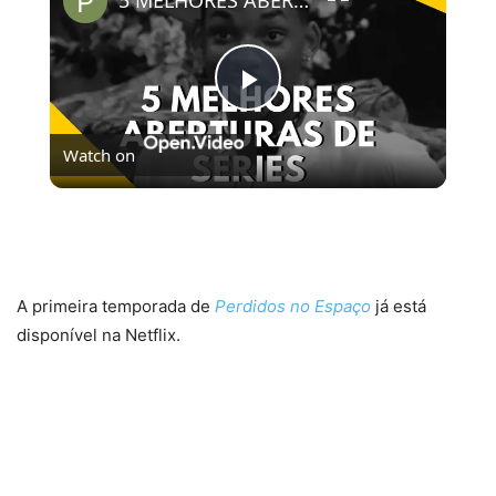
5 MELHORES ABERTURAS DE SÉRIES | Pipocas Tv #13
Play
Watch on
Video
5 MELHORES ABERTURAS DE SÉRIES | Pipocas Tv
#13
A primeira temporada de
Perdidos no Espaço
já está
disponível na Netflix.