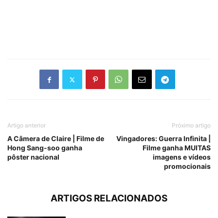
Artigo anterior
Próximo artigo
A Câmera de Claire | Filme de
Vingadores: Guerra Infinita |
Hong Sang-soo ganha
Filme ganha MUITAS
pôster nacional
imagens e vídeos
promocionais
ARTIGOS RELACIONADOS