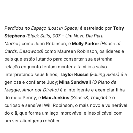
Perdidos no Espaço (Lost in Space)
é estrelado por
Toby
Stephens
(Black Sails, 007 – Um Novo Dia Para
Morrer)
como John Robinson; e
Molly Parker
(House of
Cards, Deadwood)
como Maureen Robinson, os líderes e
pais que estão lutando para consertar sua estranha
relação enquanto tentam manter a família a salvo.
Interpretando seus filhos,
Taylor Russel
(Falling Skies)
é a
geniosa e confiante Judy;
Mina Sundwall
(O Plano de
Maggie, Amor por Direito)
é a inteligente e exemplar filha
do meio Penny; e
Max Jenkins
(Sense8, Traição)
é o
curioso e sensível Will Robinson, o mais novo e vulnerável
do clã, que forma um laço improvável e inexplicável com
um ser alienígena robótico.