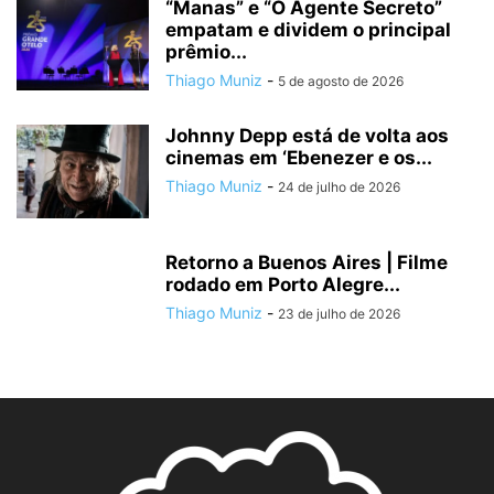
“Manas” e “O Agente Secreto”
empatam e dividem o principal
prêmio...
Thiago Muniz
-
5 de agosto de 2026
Johnny Depp está de volta aos
cinemas em ‘Ebenezer e os...
Thiago Muniz
-
24 de julho de 2026
Retorno a Buenos Aires | Filme
rodado em Porto Alegre...
Thiago Muniz
-
23 de julho de 2026