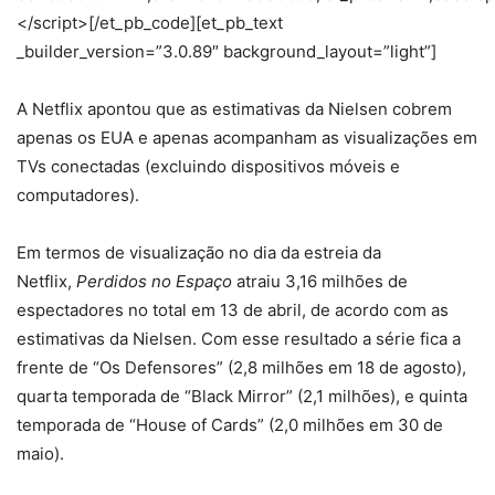
</script>[/et_pb_code][et_pb_text
_builder_version=”3.0.89″ background_layout=”light”]
A Netflix apontou que as estimativas da Nielsen cobrem
apenas os EUA e apenas acompanham as visualizações em
TVs conectadas (excluindo dispositivos móveis e
computadores).
Em termos de visualização no dia da estreia da
Netflix,
Perdidos no Espaço
atraiu 3,16 milhões de
espectadores no total em 13 de abril, de acordo com as
estimativas da Nielsen. Com esse resultado a série fica a
frente de “Os Defensores” (2,8 milhões em 18 de agosto),
quarta temporada de “Black Mirror” (2,1 milhões), e quinta
temporada de “House of Cards” (2,0 milhões em 30 de
maio).