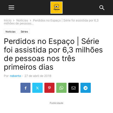
Início
Noticias
Perdidos no Espaço | Série foi assistida por 6,3
milhões de pessoas...
Noticias
Séries
Perdidos no Espaço | Série
foi assistida por 6,3 milhões
de pessoas nos três
primeiros dias
Por
roberto
-
27 de abril de 2018
Publicidade